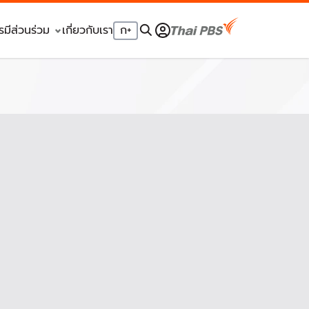
รมีส่วนร่วม
เกี่ยวกับเรา
ก
+