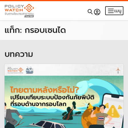
เมนู
แท็ก:
กรอบเซนได
บทความ