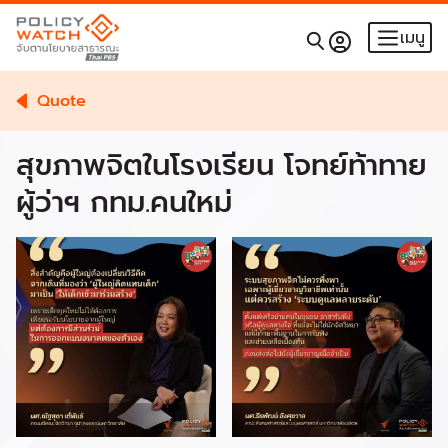
เมนู
Quote
สุขภาพจิตในโรงเรียน โจทย์ท้าทาย
ผู้ว่าฯ กทม.คนใหม่