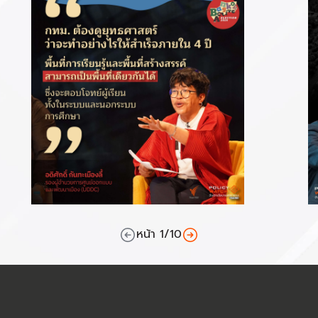
หน้า
1
/
10