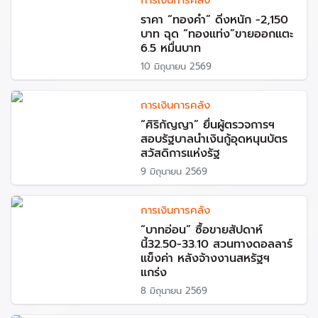
การเงินการคลัง
ราคา “ทองคำ” ดิ่งหนัก -2,150
บาท ฉุด “ทองแท่ง”ขายออกแตะ
6.5 หมื่นบาท
10 มิถุนายน 2569
การเงินการคลัง
“ศิริกัญญา” ยื่นผู้ตรวจการฯ
สอบรัฐบาลนำเงินกู้อุดหนุนบัตร
สวัสดิการแห่งรัฐ
9 มิถุนายน 2569
การเงินการคลัง
“บาทอ่อน” ซื้อขายสัปดาห์
นี้32.50-33.10 สวนทางดอลลาร์
แข็งค่า หลังจ้างงานสหรัฐฯ
แกร่ง
8 มิถุนายน 2569