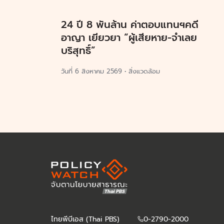
24 ปี 8 พันล้าน ค่าตอบแทนฯคดี
อาญา เยียวยา “ผู้เสียหาย-จำเลย
บริสุทธิ์”
วันที่
6 สิงหาคม 2569
•
สิ่งแวดล้อม
ไทยพีบีเอส (Thai PBS)
0-2790-2000