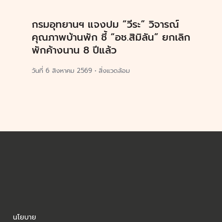
กรมอุทยานฯ แจงปม “วีระ” วิจารณ์
คุณภาพบ้านพัก ชี้ “อช.สิมิลัน” ยกเลิก
พักค้างนาน 8 ปีแล้ว
วันที่
6 สิงหาคม 2569
•
สิ่งแวดล้อม
นโยบาย