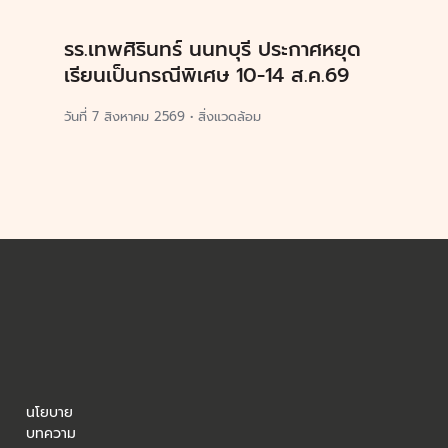
รร.เทพศิรินทร์ นนทบุรี ประกาศหยุด
เรียนเป็นกรณีพิเศษ 10-14 ส.ค.69
วันที่
7 สิงหาคม 2569
•
สิ่งแวดล้อม
นโยบาย
บทความ