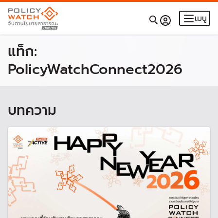
เมนู
แท็ก:
PolicyWatchConnect2026
บทความ