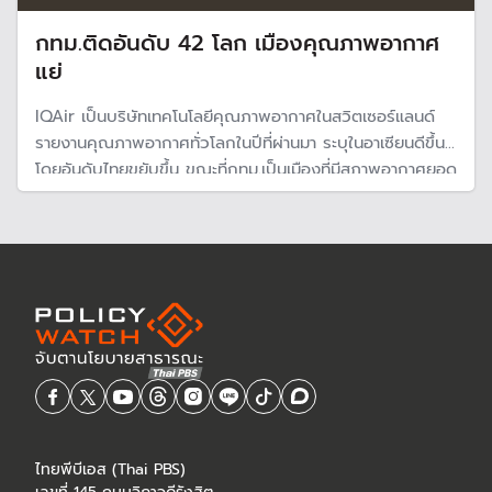
กทม.ติดอันดับ 42 โลก เมืองคุณภาพอากาศ
แย่
IQAir เป็นบริษัทเทคโนโลยีคุณภาพอากาศในสวิตเซอร์แลนด์
รายงานคุณภาพอากาศทั่วโลกในปีที่ผ่านมา ระบุในอาเซียนดีขึ้น
โดยอันดับไทยขยับขึ้น ขณะที่กทม.เป็นเมืองที่มีสภาพอากาศยอด
แย่อันดับ 42 ของโลก แแต่เชียงใหม่ครองแชมป์อากาศยอดแย่
ในไทย
ไทยพีบีเอส (Thai PBS)