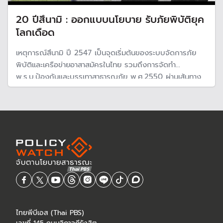
20 ปีสึนามิ : ออกแบบนโยบาย รับภัยพิบัติยุค
โลกเดือด
เหตุการณ์สึนามิ ปี 2547 เป็นจุดเริ่มต้นของระบบจัดการภัย
พิบัติและเครือข่ายอาสาสมัครในไทย รวมถึงการจัดทำ
พ.ร.บ.ป้องกันและบรรเทาสาธารณภัย พ.ศ.2550 ผ่านเส้นทาง
ยาวนานมาถึงวันนี้ ประเทศไทยยังคงตกอยู่ในวังวนและเผชิญ
ความสูญเสียจากภัยพิบัติหลากรูปแบบที่รุนแรง ซับซ้อนมากขึ้น
เรื่อย ๆ
ไทยพีบีเอส (Thai PBS)