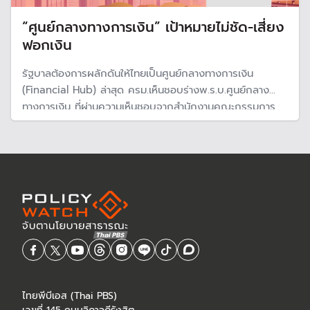
“ศูนย์กลางทางการเงิน” เป้าหมายไม่ชัด-เสี่ยง
ฟอกเงิน
รัฐบาลต้องการผลักดันให้ไทยเป็นศูนย์กลางทางการเงิน
(Financial Hub) ล่าสุด ครม.เห็นชอบร่างพ.ร.บ.ศูนย์กลาง
ทางการเงิน ที่ผ่านความเห็นชอบจากสำนักงานคณะกรรมการ
กฤษฎีกา และเตรียมเสนอสภาผู้แทนราษฎร ขณะที่ ธปท.ห่วง
เป็นแหล่งฟอกเงินผิดกฎหมาย แนะกำกับดูแลให้รอบคอบ ต้อง
แยกจากระบบการเงินในประเทศ
ไทยพีบีเอส (Thai PBS)