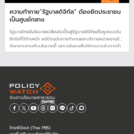
ความท้าทาย”รัฐบาลดิจิทัล” ต้องยึดประชาชน
เป็นศูนย์กลาง
รัฐบาลไทยมีนโยบายเปลี่ยนไปเป็นสู่รัฐบาลดิจิทัลเต็มรูปแบบใน
อีกไม่กี่ปีข้างหน้า แต่ปัจจุบันการทำงานและบริการหน่วยงานรัฐ
ยังดูสวนทางกับนโยบายนี้ เพราะยังคงเห็นใช้กระดาษในการทำ
ธุรกรรม ดังนั้นจะมีความเป็นไปได้มากแค่ไหนที่ไทยจะเป็นรัฐบาล
ดิจิทัลในอนาคตอันใกล้
ไทยพีบีเอส (Thai PBS)