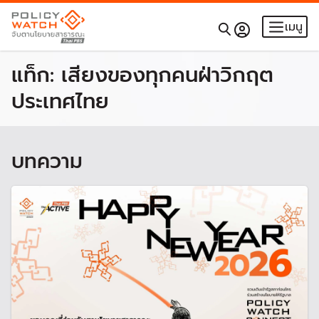
เมนู
แท็ก:
เสียงของทุกคนฝ่าวิกฤต
ประเทศไทย
บทความ