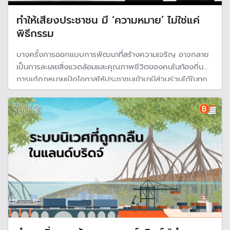
ทำให้เสียงประชาชน มี ‘ความหมาย’ ไม่ใช่แค่
พิธีกรรม
บางครั้งการออกแบบการพัฒนาที่สร้างความเจริญ อาจกลาย
เป็นการละเลยสิ่งแวดล้อมและคุณภาพชีวิตของคนในท้องถิ่น
การแก้กฎหมายเปิดโอกาสให้ประชาชนเข้ามามีส่วนร่วมได้ในทุก
ระดับ จะช่วยนำพาไปสู่การพัฒนาที่ตอบโจทย์และยั่งยืน เพราะ
หากเศรษฐกิจไม่นำมาซึ่งความมั่นคงแห่งชีวิตในท้องถิ่น การ
พัฒนาก็ไม่มีความหมาย