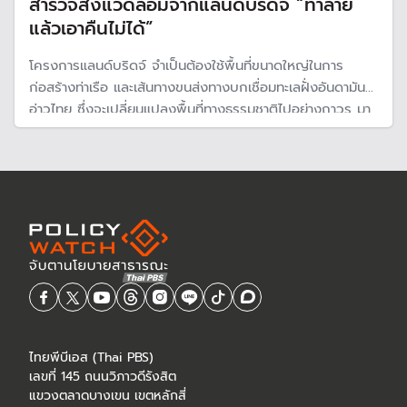
สำรวจสิ่งแวดล้อมจากแลนด์บริดจ์ “ทำลาย
แล้วเอาคืนไม่ได้”
โครงการแลนด์บริดจ์ จำเป็นต้องใช้พื้นที่ขนาดใหญ่ในการ
ก่อสร้างท่าเรือ และเส้นทางขนส่งทางบกเชื่อมทะเลฝั่งอันดามัน-
อ่าวไทย ซึ่งจะเปลี่ยนแปลงพื้นที่ทางธรรมชาติไปอย่างถาวร มา
ดูกันว่าบริเวณไหนจะได้รับผลกระทบบ้าง
ไทยพีบีเอส (Thai PBS)
เลขที่ 145 ถนนวิภาวดีรังสิต
แขวงตลาดบางเขน เขตหลักสี่