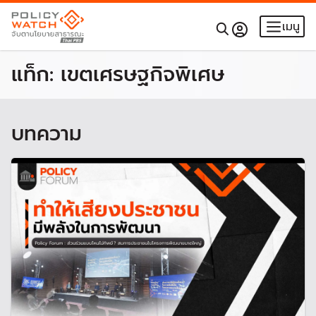
เมนู
แท็ก:
เขตเศรษฐกิจพิเศษ
บทความ