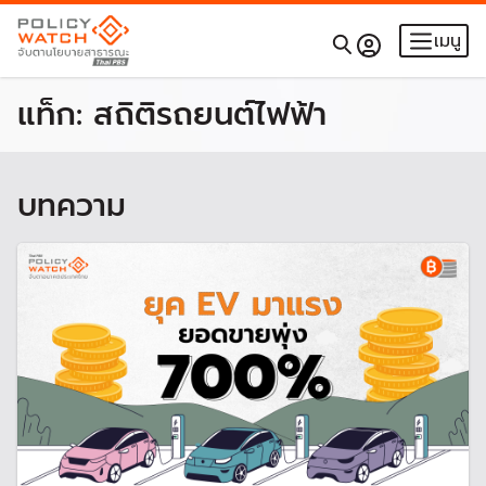
เมนู
แท็ก:
สถิติรถยนต์ไฟฟ้า
บทความ