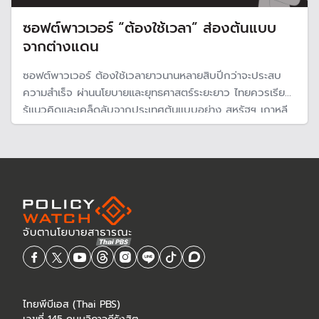
ซอฟต์พาวเวอร์ “ต้องใช้เวลา” ส่องต้นแบบ
จากต่างแดน
ซอฟต์พาวเวอร์ ต้องใช้เวลายาวนานหลายสิบปีกว่าจะประสบ
ความสำเร็จ ผ่านนโยบายและยุทธศาสตร์ระยะยาว ไทยควรเรียน
รู้แนวคิดและเคล็ดลับจากประเทศต้นแบบอย่าง สหรัฐฯ เกาหลี
และญี่ปุ่น เพื่อย่นเวลาสร้างซอฟต์พาวเวอร์ให้สำเร็จเร็วขึ้น
ไทยพีบีเอส (Thai PBS)