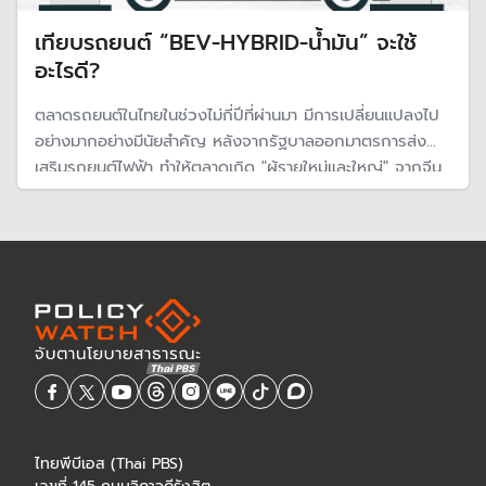
เทียบรถยนต์ “BEV-HYBRID-น้ำมัน” จะใช้
อะไรดี?
ตลาดรถยนต์ในไทยในช่วงไม่กี่ปีที่ผ่านมา มีการเปลี่ยนแปลงไป
อย่างมากอย่างมีนัยสำคัญ หลังจากรัฐบาลออกมาตรการส่ง
เสริมรถยนต์ไฟฟ้า ทำให้ตลาดเกิด "ผู้รายใหม่และใหญ่" จากจีน
แต่ด้วยปัจจัยต่าง ๆ ทำให้ผู้ซื้อมีการตัดสินใจต่างกันในการใช้
รถยนต์ แต่ปัจจัยหนึ่งที่สำคัญ คือ ค่าใช้จ่ายที่เกิดขึ้น
ไทยพีบีเอส (Thai PBS)