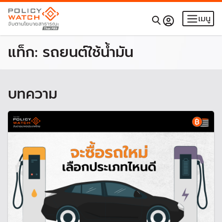
เมนู
แท็ก:
รถยนต์ใช้น้ำมัน
บทความ