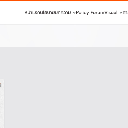
หน้าแรก
นโยบาย
บทความ
Policy Forum
Visual
กา