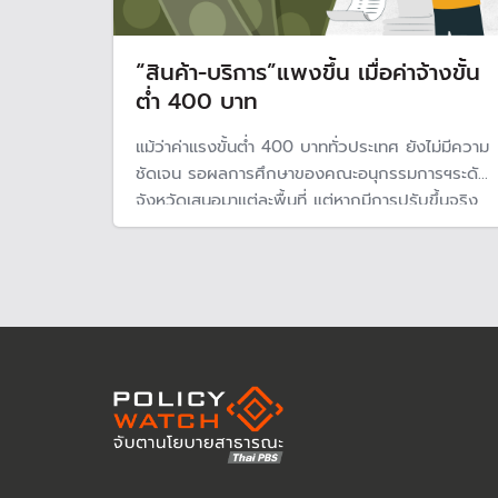
“สินค้า-บริการ”แพงขึ้น เมื่อค่าจ้างขั้น
ต่ำ 400 บาท
แม้ว่าค่าแรงขั้นต่ำ 400 บาททั่วประเทศ ยังไม่มีความ
ชัดเจน รอผลการศึกษาของคณะอนุกรรมการฯระดับ
จังหวัดเสนอมาแต่ละพื้นที่ แต่หากมีการปรับขึ้นจริง
คาดว่าจะส่งผลให้ต้นทุนผู้ประกอบการเพิ่มขึ้น และ
เงินเฟ้อขยับขึ้นจากราคาสินค้าบริการปรับราคาตม
ต้นทุนค่าแรง