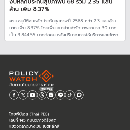
งบหลักประกันสุขภาพปี’68 รวม 2.35 แสน
ล้าน เพิ่ม 8.37%
ครม.อนุมัติงบหลักประกันสุขภาพปี 2568 กว่า 2.3 แสนล้าน
บาท เพิ่ม 8.37% โดยเพิ่มเหมาจ่ายค่ารักษาพยาบาล 30 บาท
เป็น 3,844.55 บาทต่อคน หลังปริมาณการใช้บริการและอัตรา
ค่าใช้จ่ายของผู้ป่วยในกองทุนฯมีแนวโน้มเพิ่มขึ้นต่อเนื่อง
ไทยพีบีเอส (Thai PBS)
เลขที่ 145 ถนนวิภาวดีรังสิต
แขวงตลาดบางเขน เขตหลักสี่