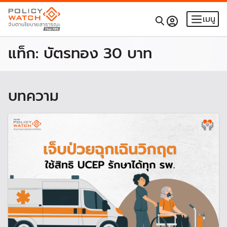
เมนู
แท็ก:
บัตรทอง 30 บาท
บทความ