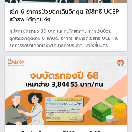
เช็ก 6 อาการป่วยฉุกเฉินวิกฤต ใช้สิทธิ UCEP
เข้ารพ.ได้ทุกแห่ง
ผู้มีสิทธิบัตรทอง 30 บาท และคนไทยทุกคน หากเจ็บป่วย
ฉุกเฉินวิกฤตตาม 6 ลักษณะอาการ สามารถใช้สิทธิ UCEP เข้า
รักการรักษาได้ทุกโรงพยาบาลทั่วประเทศ เพียงยื่นบัตร
ประชาชนใบเดียว