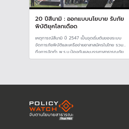
20 ปีสึนามิ : ออกแบบนโยบาย รับภัย
พิบัติยุคโลกเดือด
เหตุการณ์สึนามิ ปี 2547 เป็นจุดเริ่มต้นของระบบ
จัดการภัยพิบัติและเครือข่ายอาสาสมัครในไทย รวม
ถึงการจัดทำ พ.ร.บ.ป้องกันและบรรเทาสาธารณภัย
พ.ศ.2550 ผ่านเส้นทางยาวนานมาถึงวันนี้
ประเทศไทยยังคงตกอยู่ในวังวนและเผชิญความสูญ
เสียจากภัยพิบัติหลากรูปแบบที่รุนแรง ซับซ้อนมาก
ขึ้นเรื่อย ๆ