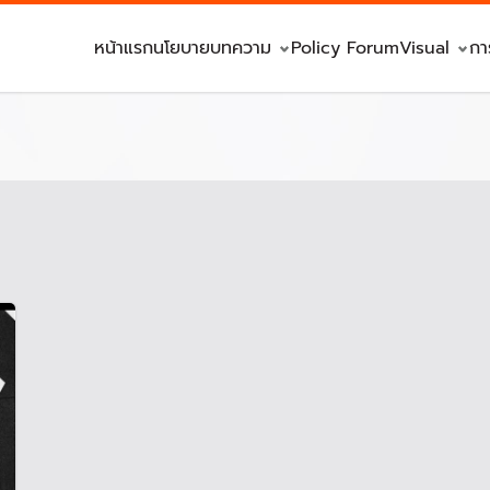
หน้าแรก
นโยบาย
บทความ
Policy Forum
Visual
กา