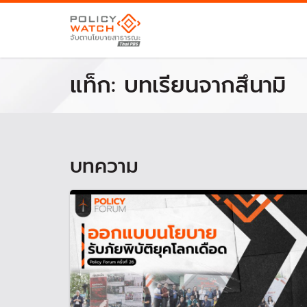
แท็ก:
บทเรียนจากสึนามิ
บทความ