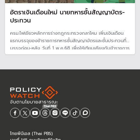
อัตราเงินเดือนใหม่ นายทหารชั้นสัญญาบัตร-
ประทวน
ครม.ไฟเขียวหลักการร่างกฎกระทรวงกลาโหม เพิ่มเงินเดือน
แรกบรรจุของข้าราชการทหารชั้นสัญญาบัตรและชั้นประทวนที่
บรรจุก่อน-หลัง วันที่ 1 พ.ค.68 เพื่อให้เทียบเคียงกับข้าราชการ
พลเรือนและเจ้าหน้าที่ของรัฐ พร้อมส่งกฤษฎีกาพิจารณาเร่ง
ด่วน
ไทยพีบีเอส (Thai PBS)