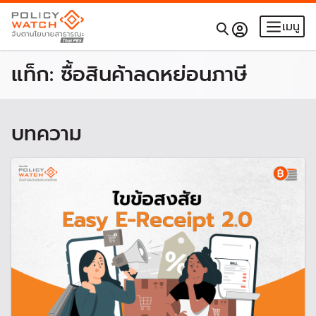
เมนู
แท็ก:
ซื้อสินค้าลดหย่อนภาษี
บทความ