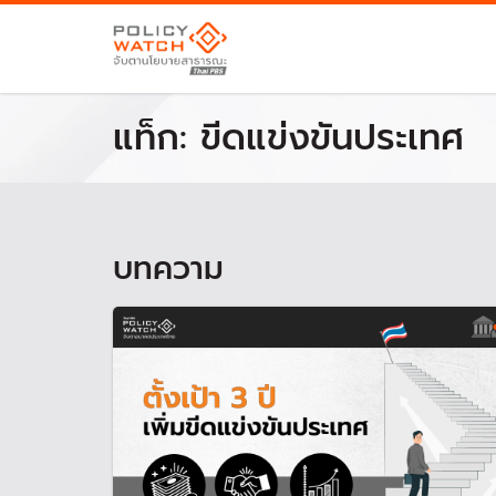
แท็ก:
ขีดแข่งขันประเทศ
บทความ