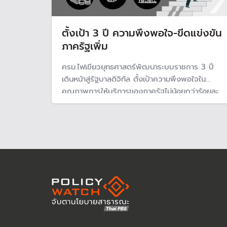
ตั้งเป้า 3 ปี ความพึงพอใจ-ขีดแข่งขัน
ภาครัฐเพิ่ม
ครม.ไฟเขียวยุทธศาสตร์พัฒนาระบบราชการ 3 ปี
เดินหน้าสู่รัฐบาลดิจิทัล ตั้งเป้าความพึงพอใจใน
คุณภาพการให้บริการของภาครัฐไม่น้อยกว่าร้อยละ
90 ดัชนีรัฐบาลอิเล็กทรอนิกส์ (EGDI) ไม่ต่ำกว่า
อันดับที่ 40 ของโลก และมีคะแนนไม่ต่ำกว่า 0.82
(คะแนนเต็ม 1) และอันดับIMD ไม่ต่ำกว่า 20