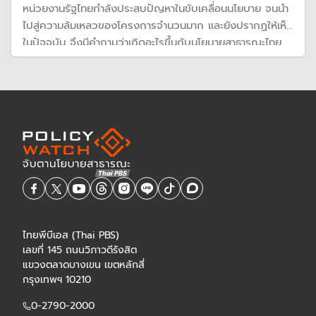
หน่วยงานรัฐไทยกำลังประสบปัญหาในขับเคลื่อนนโยบาย จนนำ
ไปสู่ความล้มเหลวของโครงการจำนวนมาก และยังปรากฏให้เห็น
ในปัจจุบัน จึงมีคำถามว่าเกิดอะไรขึ้นกับนโยบายสาธารณะไทย
ล่าสุด TPLab เสนอวิธีการออกแบบนโยบายสาธารณะที่จะทำให้
มีข้อมูลเพียงพอ ทันสมัย และแก้ปัญหาประชาชนได้ตรงจุด
อย่างมีประสิทธิภาพ
ไทยพีบีเอส (Thai PBS)
เลขที่ 145 ถนนวิภาวดีรังสิต
แขวงตลาดบางเขน เขตหลักสี่
กรุงเทพฯ 10210
0-2790-2000