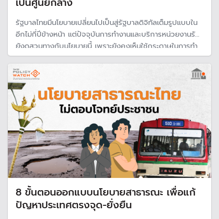
เป็นศูนย์กลาง
รัฐบาลไทยมีนโยบายเปลี่ยนไปเป็นสู่รัฐบาลดิจิทัลเต็มรูปแบบใน
อีกไม่กี่ปีข้างหน้า แต่ปัจจุบันการทำงานและบริการหน่วยงานรัฐ
ยังดูสวนทางกับนโยบายนี้ เพราะยังคงเห็นใช้กระดาษในการทำ
ธุรกรรม ดังนั้นจะมีความเป็นไปได้มากแค่ไหนที่ไทยจะเป็นรัฐบาล
ดิจิทัลในอนาคตอันใกล้
8 ขั้นตอนออกแบบนโยบายสาธารณะ เพื่อแก้
ปัญหาประเทศตรงจุด-ยั่งยืน