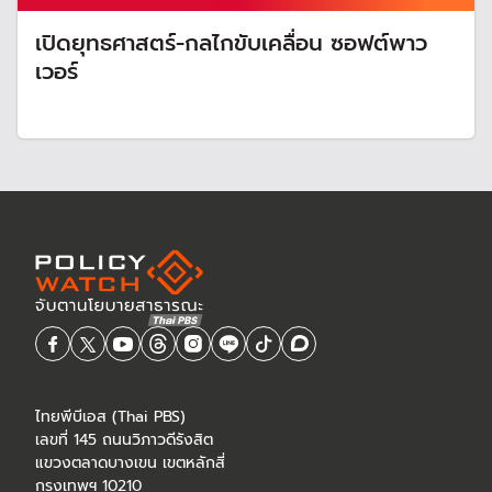
เปิดยุทธศาสตร์-กลไกขับเคลื่อน ซอฟต์พาว
เวอร์
ไทยพีบีเอส (Thai PBS)
เลขที่ 145 ถนนวิภาวดีรังสิต
แขวงตลาดบางเขน เขตหลักสี่
กรุงเทพฯ 10210