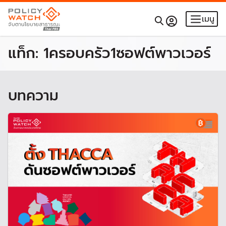
เมนู
แท็ก:
1ครอบครัว1ซอฟต์พาวเวอร์
บทความ