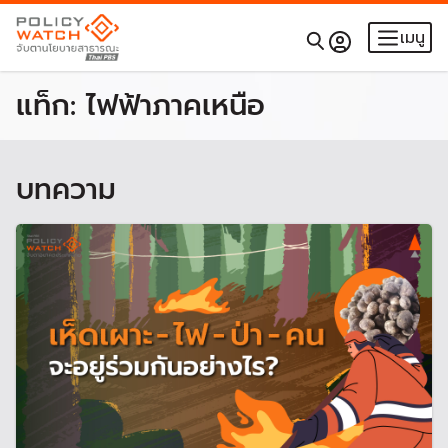
เมนู
แท็ก:
ไฟฟ้าภาคเหนือ
บทความ