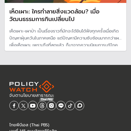
เห็ดเผาะ: ใครทำลายสิ่งแวดล้อม? เมื่อ
วัฒนธรรมการกินเปลี่ยนไป
เห็ดเผาะ-เผาป่า เป็นเรื่องราวที่มักจะได้ยินได้ฟังทุกครั้งเมื่อเกิด
ปัญหาฝุ่นควันในภาคเหนือ แต่ปัญหามีความซับซ้อนมากกว่าเผา
เพื่อเห็ดเผาะ เพราะถึงที่สุดแล้ว ก็มาจากความนิยมการบริโภค
ของไทยนั่นเอง ที่ทำให้เกิดความต้องการมากขึ้น และอาจต้องหา
ความรู้และข้อมูลมากกว่าที่เป็นอยู่ หากต้องการแก้ปัญหาที่แท้
จริง
ไทยพีบีเอส (Thai PBS)