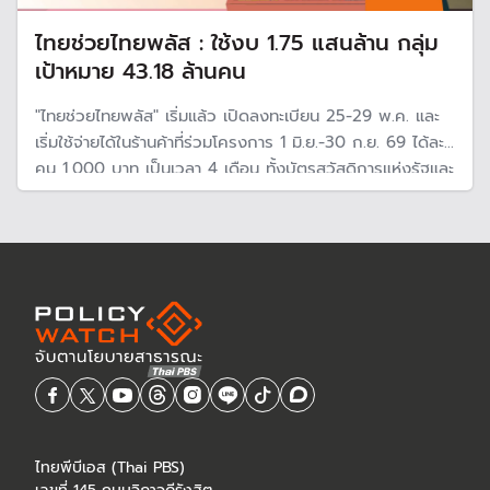
ไทยช่วยไทยพลัส : ใช้งบ 1.75 แสนล้าน กลุ่ม
เป้าหมาย 43.18 ล้านคน
"ไทยช่วยไทยพลัส" เริ่มแล้ว เปิดลงทะเบียน 25-29 พ.ค. และ
เริ่มใช้จ่ายได้ในร้านค้าที่ร่วมโครงการ 1 มิ.ย.-30 ก.ย. 69 ได้ละ
คน 1,000 บาท เป็นเวลา 4 เดือน ทั้งบัตรสวัสดิการแห่งรัฐและ
ประชาชนทั่วไปที่มีสิทธิ เงื่อนไขต้องใช้ให้หมดในแต่ละเดือน
ไทยพีบีเอส (Thai PBS)