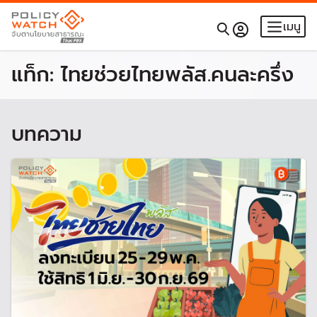
เมนู
แท็ก:
ไทยช่วยไทยพลัส.คนละครึ่ง
บทความ