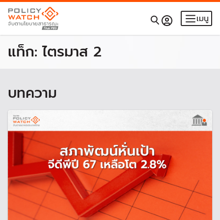
เมนู
แท็ก:
ไตรมาส 2
บทความ