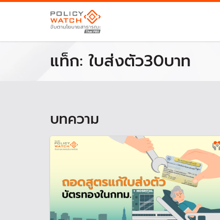
แท็ก:
ใบส่งตัว30บาท
บทความ