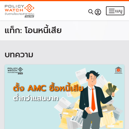
เมนู
แท็ก:
โอนหนี้เสีย
บทความ