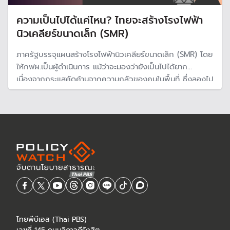
ความเป็นไปได้แค่ไหน? ไทยจะสร้างโรงไฟฟ้า
นิวเคลียร์ขนาดเล็ก (SMR)
ภาครัฐบรรจุแผนสร้างโรงไฟฟ้านิวเคลียร์ขนาดเล็ก (SMR) โดย
ให้กฟผ.เป็นผู้ดำเนินการ แม้ว่าจะมองว่ายังเป็นไปได้ยาก
เนื่องจากกระแสคัดค้านจากความกลัวของคนในพื้นที่ ซึ่งลองไป
ทำความรู้จักกับโรงไฟฟ้าประเภทนี้ว่ามีความเป็นไปได้แค่ไหน ทั้ง
ทางเทคนิคและเงินลงทุน รวมถึงพื้นที่ก่อสร้างในอีสานและภาค
ใต้
ไทยพีบีเอส (Thai PBS)