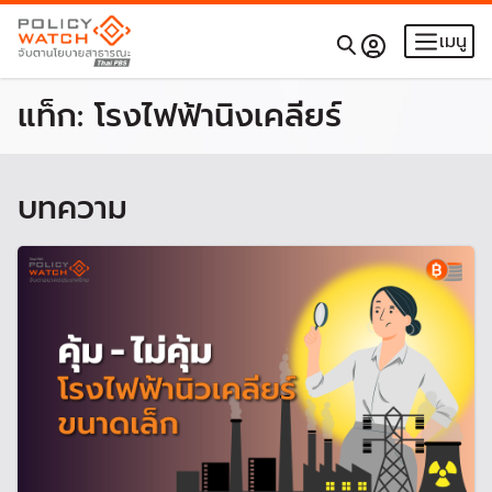
เมนู
แท็ก:
โรงไฟฟ้านิงเคลียร์
บทความ