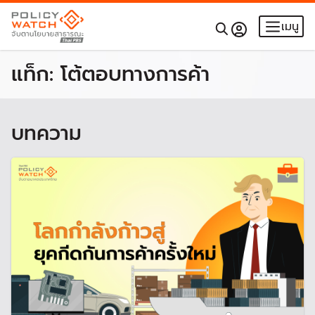
เมนู
แท็ก:
โต้ตอบทางการค้า
บทความ