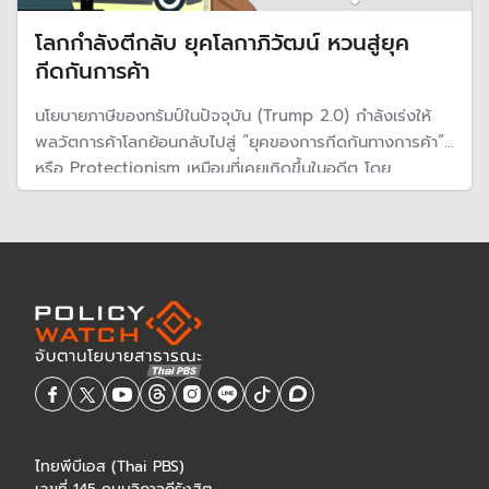
โลกกำลังตีกลับ ยุคโลกาภิวัฒน์ หวนสู่ยุค
กีดกันการค้า
นโยบายภาษีของทรัมป์ในปัจจุบัน (Trump 2.0) กำลังเร่งให้
พลวัตการค้าโลกย้อนกลับไปสู่ “ยุคของการกีดกันทางการค้า”
หรือ Protectionism เหมือนที่เคยเกิดขึ้นในอดีต โดย
ประเทศไทย ซึ่งเป็นประเทศเศรษฐกิจแบบระบบเปิดขนาดเล็ก
(Small-open Economy) จะได้รับผลกระทบ ทั้งทางตรงและ
ทางอ้อมในหลายด้าน
ไทยพีบีเอส (Thai PBS)