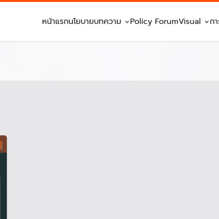
หน้าแรก
นโยบาย
บทความ
Policy Forum
Visual
กา