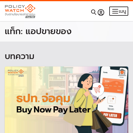
เมนู
แท็ก:
แอปขายของ
บทความ