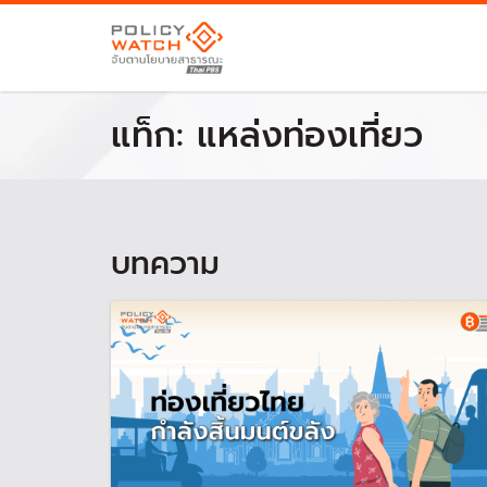
แท็ก:
แหล่งท่องเที่ยว
บทความ