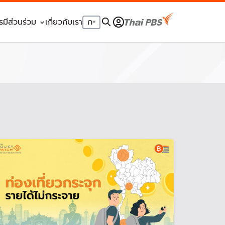
รมีส่วนร่วม
เกี่ยวกับเรา
ก
+