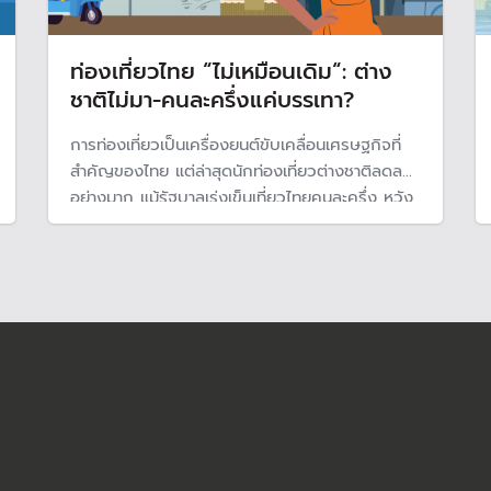
ท่องเที่ยวไทย “ไม่เหมือนเดิม“: ต่าง
ชาติไม่มา-คนละครึ่งแค่บรรเทา?
การท่องเที่ยวเป็นเครื่องยนต์ขับเคลื่อนเศรษฐกิจที่
สำคัญของไทย แต่ล่าสุดนักท่องเที่ยวต่างชาติลดลง
อย่างมาก แม้รัฐบาลเร่งเข็นเที่ยวไทยคนละครึ่ง หวัง
กระตุ้นเที่ยวในประเทศ แต่จะมีแรงมากพอหรือไม่ นัก
วิเคราะห์แนะรัฐควรมีแผนกระตุ้นตลาดนักท่องเที่ยว
ต่างชาติหลัก