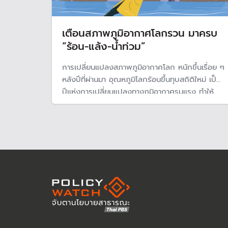
เตือนสภาพภูมิอากาศโลกรวน มาครบ
“ร้อน-แล้ง-น้ำท่วม”
การเปลี่ยนแปลงสภาพภูมิอากาศโลก หนักขึ้นเรื่อย ๆ
หลังปีที่ผ่านมา อุณหภูมิโลกร้อนขึ้นทุบสถิติใหม่ เป็น
ปีแห่งการเปลี่ยนแปลงทางภูมิอากาศรุนแรง ทำให้
หลายภูมิภาคมีสภาพภูมิอากาศเปลี่ยนไป บางพื้นที่
ร้อน บางแห่งแล้งหนัก แต่บางภูมิภาคเผชิญกับฝน
ตกหนักและอุทกภัยครั้งใหญ่