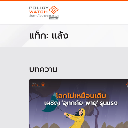
แท็ก:
แล้ง
บทความ