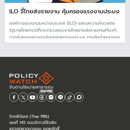
ILO จี้ไทยส่งรายงาน คุ้มครองแรงงานประมง
องค์การแรงงานระหว่างประเทศ (ILO) แสดงความกังวลต่อ
รัฐบาลไทยกรณีที่กระทรวงแรงงานไทยขาดส่งรายงานเกี่ยวกับ
การคุ้มครองแรงงานในอุตสาหกรรมประมง ตามข้อกำหนดของ
อนุสัญญาแรงงานระหว่างประเทศ ขณะที่ไทยอยู่ระหว่างการแก้
กฎหมายประมง ซึ่งมีประเด็นเรื่องการยกเลิกคุ้มครองแรงงาน
บางมาตรา
ไทยพีบีเอส (Thai PBS)
เลขที่ 145 ถนนวิภาวดีรังสิต
แขวงตลาดบางเขน เขตหลักสี่