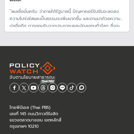
“ผมเชื่อมั่นครับ ว่าภายใต้รัฐบาลนี้ ปัญหาคอร์รัปชันจะลดลง
ความโปร่งใสและเป็นธรรมจะเพิ่มมากขึ้น และตามมาด้วยความ
น่าเชื่อถือ การยอมรับจากประชาชนและนักลงทุนทั่วโลก ซึ่งจะ
ส่งผลกระทบในทางที่ดีต่อเศรษฐกิจ และความเป็นอยู่ของพี่น้อง
ประชาชนทุกคน”
ไทยพีบีเอส (Thai PBS)
เลขที่ 145 ถนนวิภาวดีรังสิต
แขวงตลาดบางเขน เขตหลักสี่
กรุงเทพฯ 10210