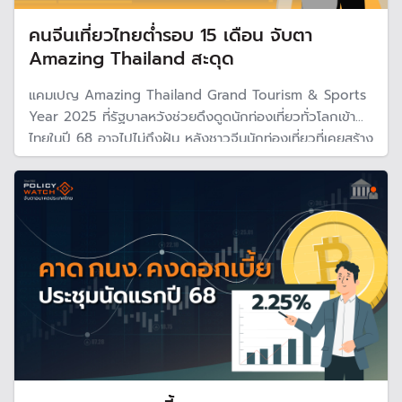
คนจีนเที่ยวไทยต่ำรอบ 15 เดือน จับตา
Amazing Thailand สะดุด
แคมเปญ Amazing Thailand Grand Tourism & Sports
Year 2025 ที่รัฐบาลหวังช่วยดึงดูดนักท่องเที่ยวทั่วโลกเข้า
ไทยในปี 68 อาจไปไม่ถึงฝัน หลังชาวจีนนักท่องเที่ยวที่เคยสร้าง
รายได้หลักให้ไทย ลดลงแรงต่ำสุดรอบ 15 เดือน จากเศรษฐกิจ
จีนเจอภาวะเงินฝืดและความปลอดภัยในไทย