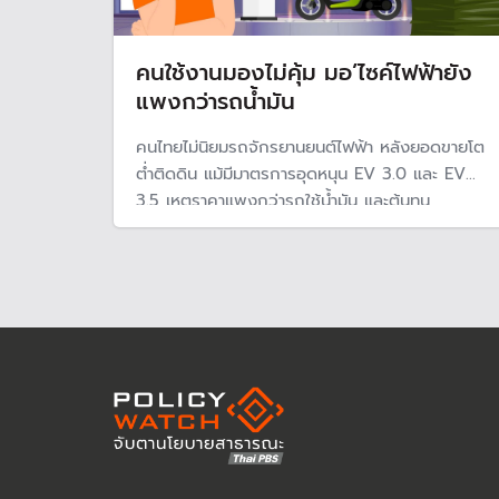
คนใช้งานมองไม่คุ้ม มอ’ไซค์ไฟฟ้ายัง
แพงกว่ารถน้ำมัน
คนไทยไม่นิยมรถจักรยานยนต์ไฟฟ้า หลังยอดขายโต
ต่ำติดดิน แม้มีมาตรการอุดหนุน EV 3.0 และ EV
3.5 เหตุราคาแพงกว่ารถใช้น้ำมัน และต้นทุน
แบตเตอรี่ยังสูงคิดเป็น 30-50% ของราคารถ
นอกจากนี้ในต่างจังหวัดยังขาดแคลนสถานีชาร์จ
ไฟฟ้า