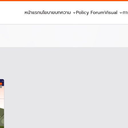
หน้าแรก
นโยบาย
บทความ
Policy Forum
Visual
กา