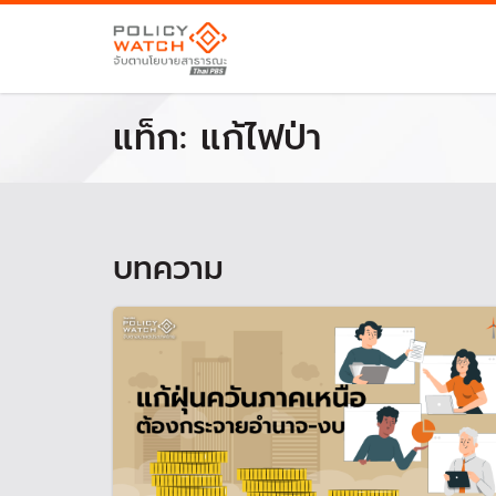
แท็ก:
แก้ไฟป่า
บทความ