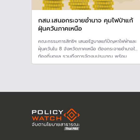
กสม.เสนอกระจายอำนาจ คุมไฟป่าแก้
ฝุ่นควันภาคเหนือ
คณะกรรมการสิทธิฯ เสนอรัฐบาลแก้ปัญหาไฟฟ่าและ
ฝุ่นควันใน 8 จังหวัดภาคเหนือ ต้องกระจายอำนาจให้
ท้องถิ่นดูแล รวมถึงการจัดงบประมาณ พร้อม
ทบทวนนโยบายห้ามเผาเด็ดขาด ขณะเดียวกันต้อง
สร้างตัวชี้วัดให้ทุกหน่วยงานเห็นร่วมกันเพื่อนำไป
ปฏิบัติ