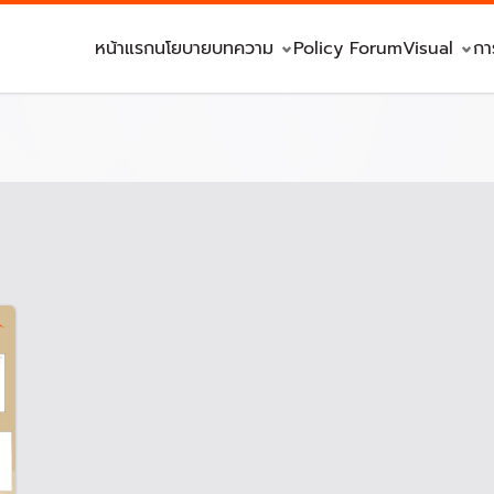
หน้าแรก
นโยบาย
บทความ
Policy Forum
Visual
กา