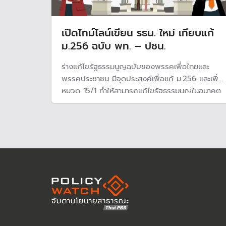
เปิดไทม์ไลน์เขียน รธน. ใหม่ เทียบแก้
ม.256 ฉบับ พท. – ปชน.
ร่างแก้ไขรัฐธรรมนูญฉบับของพรรคเพื่อไทยและ
พรรคประชาชน มีจุดประสงค์เพื่อแก้ ม.256 และเพิ่ม
หมวด 15/1 ทำให้สามารถแก้ไขรัฐธรรมนูญในอนาคต
ได้ง่ายขึ้น แต่ยังมีรายละเอียดที่แตกต่างกันในหลาย
ประเด็น