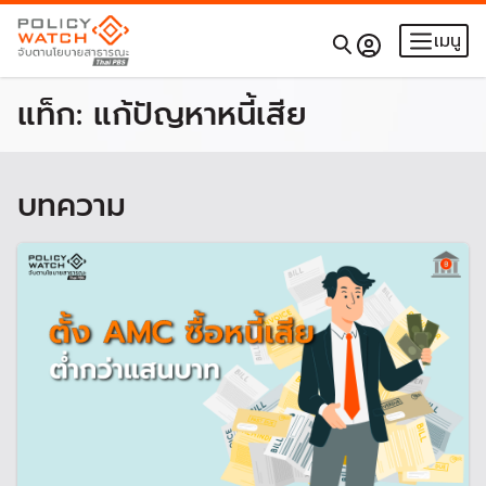
เมนู
แท็ก:
แก้ปัญหาหนี้เสีย
บทความ