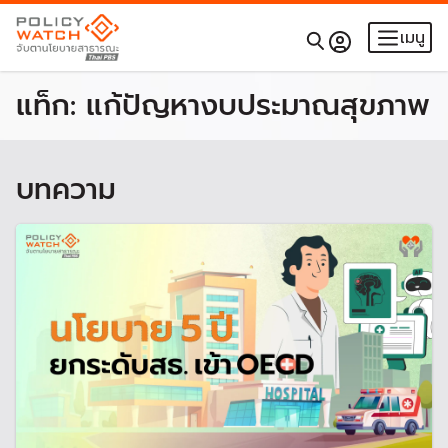
เมนู
แท็ก:
แก้ปัญหางบประมาณสุขภาพ
บทความ