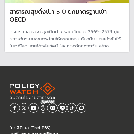
สาธารณสุขตั้งเป้า 5 ปี ยกมาตรฐานเข้า
OECD
กระทรวงสาธารณสุขเปิดตัวกรอบนโยบาย 2569–2573 มุ่ง
ยกระดับระบบสุขภาพไทยให้ครอบคลุม ทันสมัย และแข่งขันได้
ในเวทีโลก ภายใต้วิสัยทัศน์ “สุขภาพดีทุกช่วงวัย สร้าง
เศรษฐกิจไทย ด้วยนวัตกรรมและภูมิปัญญา”
ไทยพีบีเอส (Thai PBS)