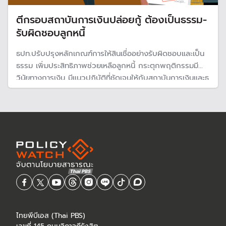
ตีกรอบสถาบันการเงินปล่อยกู้ ต้องเป็นธรรม-
รับผิดชอบลูกหนี้
ธปท.ปรับปรุงหลักเกณฑ์การให้สินเชื่ออย่างรับผิดชอบและเป็น
ธรรม เพิ่มประสิทธิภาพช่วยเหลือลูกหนี้ กระตุกพฤติกรรมมี
วินัยทางการเงิน มีแนวปฏิบัติที่ชัดเจนให้กับสถาบันการเงินและธุ
รกิตสินเชื่อ ต้องรับผิดชอบต่อการปล่อยสินเชื่อ
ไทยพีบีเอส (Thai PBS)