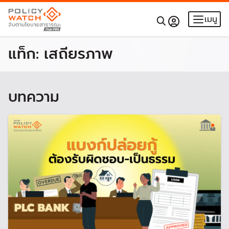
เมนู
แท็ก:
เสถียรภาพ
บทความ