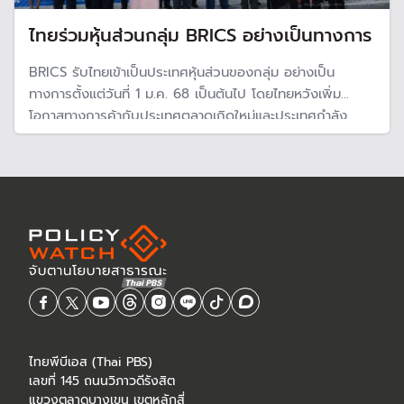
ไทยร่วมหุ้นส่วนกลุ่ม BRICS อย่างเป็นทางการ
BRICS รับไทยเข้าเป็นประเทศหุ้นส่วนของกลุ่ม อย่างเป็น
ทางการตั้งแต่วันที่ 1 ม.ค. 68 เป็นต้นไป โดยไทยหวังเพิ่ม
โอกาสทางการค้ากับประเทศตลาดเกิดใหม่และประเทศกำลัง
พัฒนาที่มีศักยภาพสูง
ไทยพีบีเอส (Thai PBS)
เลขที่ 145 ถนนวิภาวดีรังสิต
แขวงตลาดบางเขน เขตหลักสี่