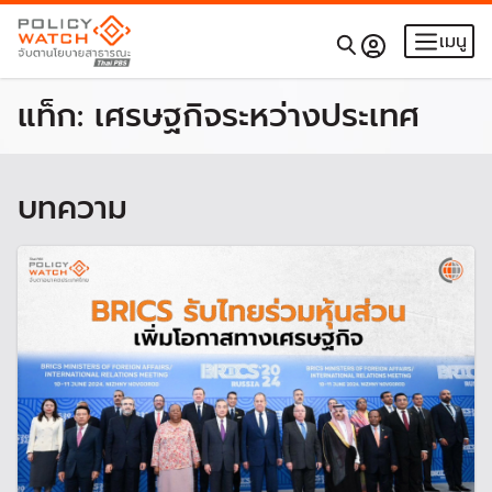
เมนู
แท็ก:
เศรษฐกิจระหว่างประเทศ
บทความ