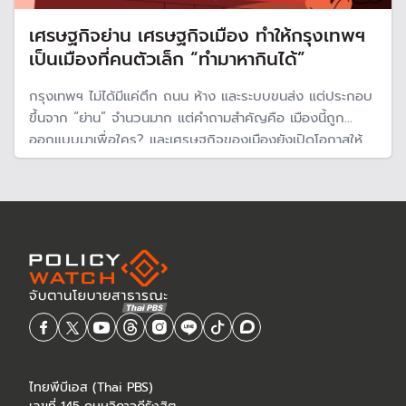
เศรษฐกิจย่าน เศรษฐกิจเมือง ทำให้กรุงเทพฯ
เป็นเมืองที่คนตัวเล็ก “ทำมาหากินได้”
กรุงเทพฯ ไม่ได้มีแค่ตึก ถนน ห้าง และระบบขนส่ง แต่ประกอบ
ขึ้นจาก “ย่าน” จำนวนมาก แต่คำถามสำคัญคือ เมืองนี้ถูก
ออกแบบมาเพื่อใคร? และเศรษฐกิจของเมืองยังเปิดโอกาสให้
คนตัวเล็กอยู่รอดได้จริงหรือไม่?
ไทยพีบีเอส (Thai PBS)