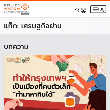
เมนู
แท็ก:
เศรษฐกิจย่าน
บทความ