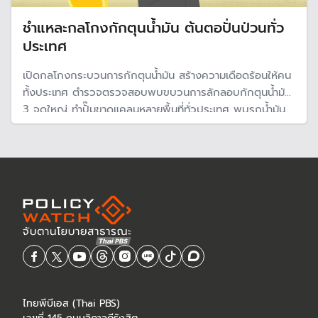
ชำแหละกลโกงกักตุนน้ำมัน ต้นตอปั่นป่วนทั่ว
ประเทศ
เปิดกลโกงกระบวนการกักตุนน้ำมัน สร้างความเดือดร้อนให้คน
ทั้งประเทศ ตำรวจตรวจสอบพบขบวนการลักลอบกักตุนน้ำมัน
3 จุดใหญ่ ทำปั๊มขาดแคลนหลายพื้นที่ทั่วประเทศ พบรถน้ำมัน
กว่า 1 หมื่นคันไม่ส่งให้ปั๊ม คลังไม่จ่ายน้ำมันรอเก็งกำไรช่วงราคา
ขึ้น และน้ำมันหายกลางทะเล 57 ล้านลิตร
ไทยพีบีเอส (Thai PBS)