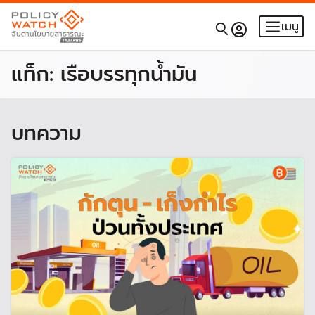
เมนู
แท็ก:
เรือบรรทุกน้ำมัน
บทความ