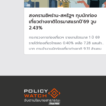
สงครามอิหร่าน-สหรัฐฯ ทุบนักท่อง
เที่ยวต่างชาติไตรมาสแรกปี’69 วูบ
2.43%
กระทรวงการท่องเที่ยวฯ รายงานไตรมาส 1 ปี 69
รายได้ท่องเที่ยวไทยลด 0.40% เหลือ 7.28 แสนล้าน
บาท ตามจำนวนนักท่องเที่ยวต่างชาติ 9.31 ล้านคน
ลด 2.43% จากสงครามอิหร่าน-สหรัฐฯ กระทบฮับ
การบินตะวันออกกลางและราคาตั๋วแพงขึ้น นัก
วิเคราะห์คาดไตรมาส 2 แนวโน้มหดตัวต่ออีก 9.2%