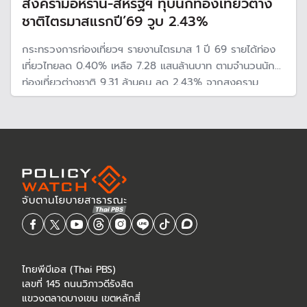
สงครามอิหร่าน-สหรัฐฯ ทุบนักท่องเที่ยวต่าง
ชาติไตรมาสแรกปี’69 วูบ 2.43%
กระทรวงการท่องเที่ยวฯ รายงานไตรมาส 1 ปี 69 รายได้ท่อง
เที่ยวไทยลด 0.40% เหลือ 7.28 แสนล้านบาท ตามจำนวนนัก
ท่องเที่ยวต่างชาติ 9.31 ล้านคน ลด 2.43% จากสงคราม
อิหร่าน-สหรัฐฯ กระทบฮับการบินตะวันออกกลางและราคาตั๋ว
แพงขึ้น นักวิเคราะห์คาดไตรมาส 2 แนวโน้มหดตัวต่ออีก 9.2%
ไทยพีบีเอส (Thai PBS)
เลขที่ 145 ถนนวิภาวดีรังสิต
แขวงตลาดบางเขน เขตหลักสี่