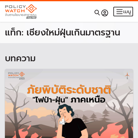
เมนู
แท็ก:
เชียงใหม่ฝุ่นเกินมาตรฐาน
บทความ